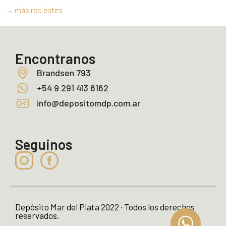
→
más recientes
Encontranos
Brandsen 793
+54 9 291 413 6162
info@depositomdp.com.ar
Seguinos
Depósito Mar del Plata 2022 · Todos los derechos
reservados.