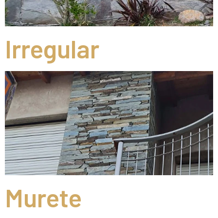
Irregular
Murete