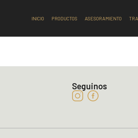
INICIO
PRODUCTOS
ASESORAMIENTO
TRA
Seguinos