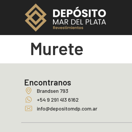
Murete
Encontranos
Brandsen 793
+54 9 291 413 6162
info@depositomdp.com.ar